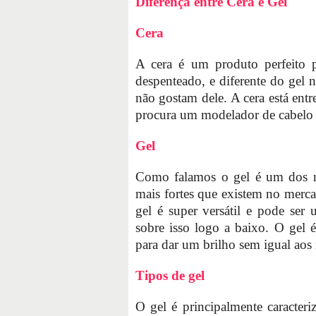
Diferença entre Cera e Gel
Cera
A cera é um produto perfeito 
despenteado, e diferente do gel
não gostam dele. A cera está ent
procura um modelador de cabelo ma
Gel
Como falamos o gel é um dos m
mais fortes que existem no mercad
gel é super versátil e pode ser
sobre isso logo a baixo. O gel é
para dar um brilho sem igual aos
Tipos de gel
O gel é principalmente caracter