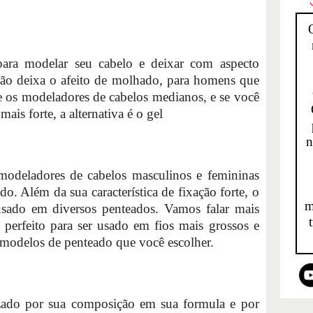
para modelar seu cabelo e deixar com aspecto
 não deixa o afeito de molhado, para homens que
re os modeladores de cabelos medianos, e se você
is forte, a alternativa é o gel
n
odeladores de cabelos masculinos e femininas
o. Além da sua característica de fixação forte, o
m
 usado em diversos penteados. Vamos falar mais
 perfeito para ser usado em fios mais grossos e
 modelos de penteado que você escolher.
izado por sua composição em sua formula e por