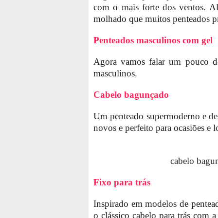
com o mais forte dos ventos. A
molhado que muitos penteados p
Penteados masculinos com gel
Agora vamos falar um pouco do
masculinos.
Cabelo bagunçado
Um penteado supermoderno e des
novos e perfeito para ocasiões e l
cabelo bagu
Fixo para trás
Inspirado em modelos de pentea
o clássico cabelo para trás com a