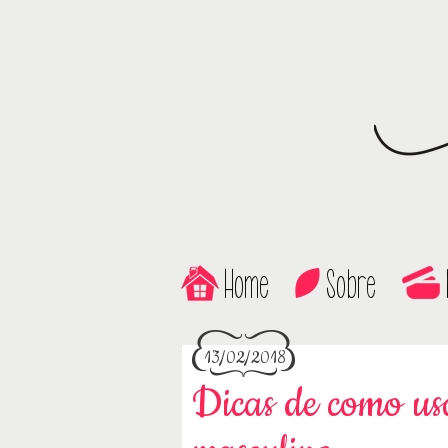
Home
Sobre
13/02/2018
Dicas de como us