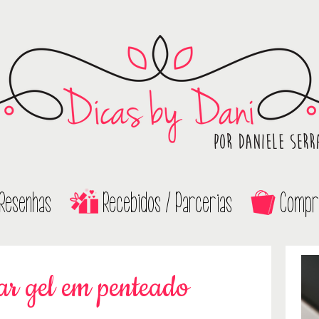
Resenhas
Recebidos / Parcerias
Compr
ar gel em penteado