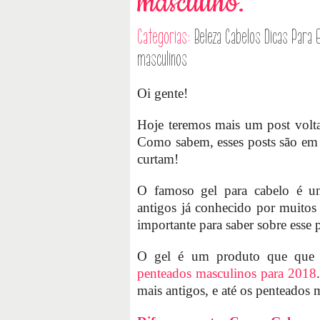
masculino.
Categorias:
Beleza
Cabelos
Dicas
Para 
masculinos
Oi gente!
Hoje teremos mais um post volt
Como sabem, esses posts são em
curtam!
O famoso gel para cabelo é um
antigos já conhecido por muitos
importante para saber sobre esse 
O gel é um produto que que po
penteados masculinos para 2018
mais antigos, e até os penteados 