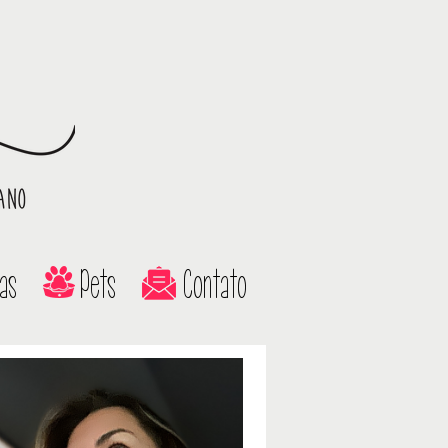
as
Pets
Contato