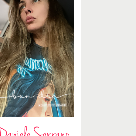
Daniele Serrano