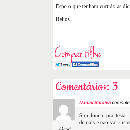
Espero que tenham curtido as dic
Beijos
Compartilhe
Comentários: 3
Daniel Saraiva
comento
Sou louco pra testar
demais e não vai suste
dicas!