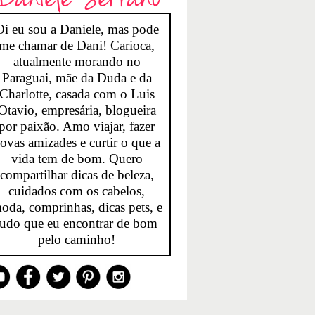
Oi eu sou a Daniele, mas pode
me chamar de Dani! Carioca,
atualmente morando no
Paraguai, mãe da Duda e da
Charlotte, casada com o Luis
Otavio, empresária, blogueira
por paixão. Amo viajar, fazer
ovas amizades e curtir o que a
vida tem de bom. Quero
compartilhar dicas de beleza,
cuidados com os cabelos,
oda, comprinhas, dicas pets, e
tudo que eu encontrar de bom
pelo caminho!