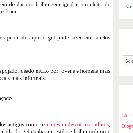
lém de dar um brilho sem igual e um efeito de
da
recisam.
s penteados que o gel pode fazer em cabelos
pojado, usado muito por jovens e homens mais
ocais mais informais.
nçado
Link
dos antigos como os
cortes undercut masculinos
,
Bloga
 ajuda do gel ganha um estilo e brilho próprio e