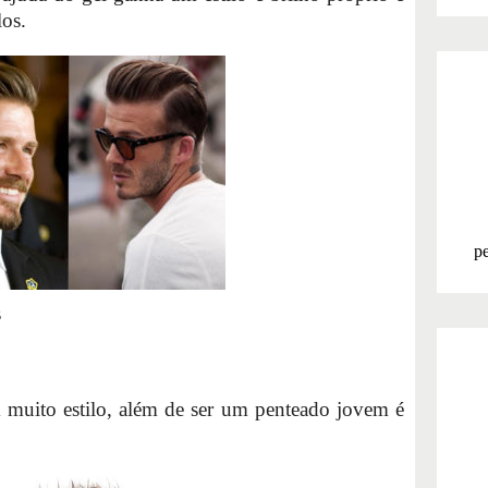
los.
pe
s
muito estilo, além de ser um penteado jovem é