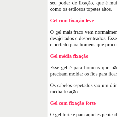
seu poder de fixação, que é mui
como os estilosos topetes altos.
Gel com fixação leve
O gel mais fraco vem normalment
desajeitados e despenteados. Esse
e perfeito para homens que procu
Gel média fixação
Esse gel é para homens que não
precisam moldar os fios para fic
Os cabelos espetados são um ót
média fixação.
Gel com fixação forte
O gel forte é para aqueles pente