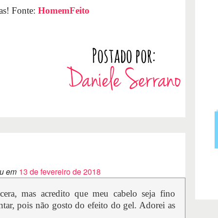
as! Fonte:
HomemFeito
u em
13 de fevereiro de 2018
 cera, mas acredito que meu cabelo seja fino
ntar, pois não gosto do efeito do gel. Adorei as