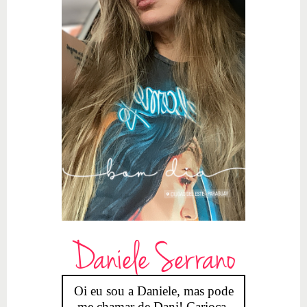
Daniele Serrano
Oi eu sou a Daniele, mas pode
me chamar de Dani! Carioca,