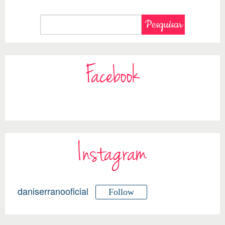
Facebook
Instagram
daniserranooficial
Follow