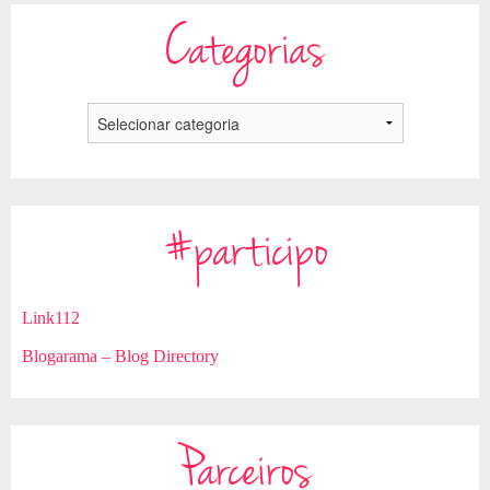
Categorias
#participo
Link112
Blogarama – Blog Directory
Parceiros