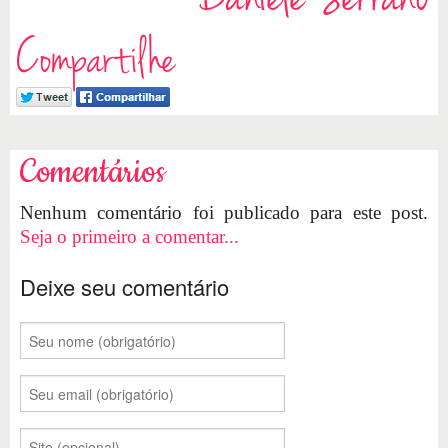
Compartilhe
Comentários
Nenhum comentário foi publicado para este post.
Seja o primeiro a comentar...
Deixe seu comentário