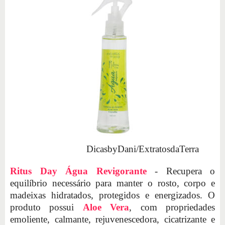
DicasbyDani/ExtratosdaTerra
Ritus Day Água Revigorante
- Recupera o
equilíbrio necessário para manter o rosto, corpo e
madeixas hidratados, protegidos e energizados. O
produto possui
Aloe Vera
, com propriedades
emoliente, calmante, rejuvenescedora, cicatrizante e