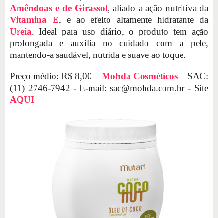
Amêndoas e de Girassol
, aliado a ação nutritiva da
Vitamina E
, e ao efeito altamente hidratante da
Ureia
. Ideal para uso diário, o produto tem ação
prolongada e auxilia no cuidado com a pele,
mantendo-a saudável, nutrida e suave ao toque.
Preço médio: R$ 8,00 –
Mohda Cosméticos
– SAC:
(11) 2746-7942 - E-mail:
sac@mohda.com.br
- Site
AQUI