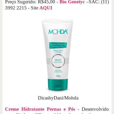
Preço Sugerido: R$45,00 -
Bio Genetyc
–SAC: (11)
3992 2215 - Site
AQUI
DicasbyDani/Mohda
Creme Hidratante Pernas e Pés
- Desenvolvido