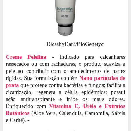
DicasbyDani/BioGenetyc
Creme Pelefina
- Indicado para calcanhares
ressecados ou com rachaduras, o produto suaviza a
pele ao contribuir com o amolecimento de partes
rígidas. Sua formulação contém
Nano partículas de
prata
que protege contra bactérias e fungos; facilita a
cicatrização; regenera a célula epidérmica; possui
ação antitranspirante e inibe os maus odores.
Enriquecido com
Vitamina E, Uréia e Extratos
Botânicos
(Aloe Vera, Calendula, Camomila, Sálvia
e Carité). -