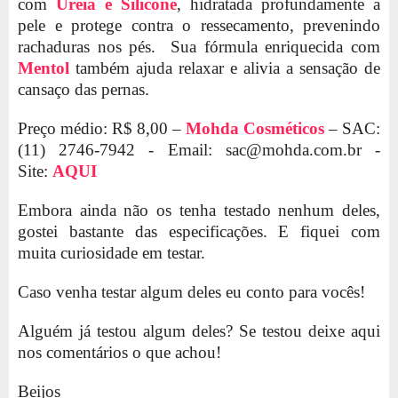
com
Ureia e Silicone
, hidratada profundamente a
pele e protege contra o ressecamento, prevenindo
rachaduras nos pés. Sua fórmula enriquecida com
Mentol
também ajuda relaxar e alivia a sensação de
cansaço das pernas.
Preço médio: R$ 8,00 –
Mohda Cosméticos
– SAC:
(11) 2746-7942 - Email:
sac@mohda.com.br
-
Site:
AQUI
Embora ainda não os tenha testado nenhum deles,
gostei bastante das especificações. E fiquei com
muita curiosidade em testar.
Caso venha testar algum deles eu conto para vocês!
Alguém já testou algum deles? Se testou deixe aqui
nos comentários o que achou!
Beijos