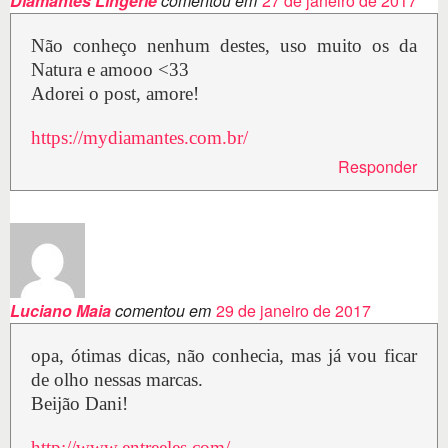
Diamantes Lingerie
comentou em
27 de janeiro de 2017
Não conheço nenhum destes, uso muito os da
Natura e amooo <33
Adorei o post, amore!
https://mydiamantes.com.br/
Responder
Luciano Maia
comentou em
29 de janeiro de 2017
opa, ótimas dicas, não conhecia, mas já vou ficar
de olho nessas marcas.
Beijão Dani!
http://www.entreeles.com/