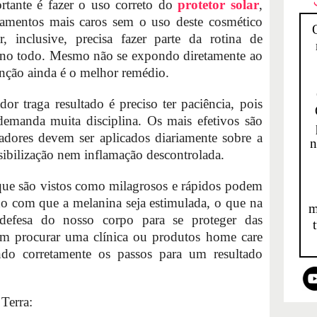
rtante é fazer o uso correto do
protetor solar
,
atamentos mais caros sem o uso deste cosmético
r, inclusive, precisa fazer parte da rotina de
 ano todo. Mesmo não se expondo diretamente ao
enção ainda é o melhor remédio.
or traga resultado é preciso ter paciência, pois
emanda muita disciplina. Os mais efetivos são
eadores devem ser aplicados diariamente sobre a
n
sibilização nem inflamação descontrolada.
que são vistos como milagrosos e rápidos podem
do com que a melanina seja estimulada, o que na
m
efesa do nosso corpo para se proteger das
om procurar uma clínica ou produtos home care
ndo corretamente os passos para um resultado
Terra: