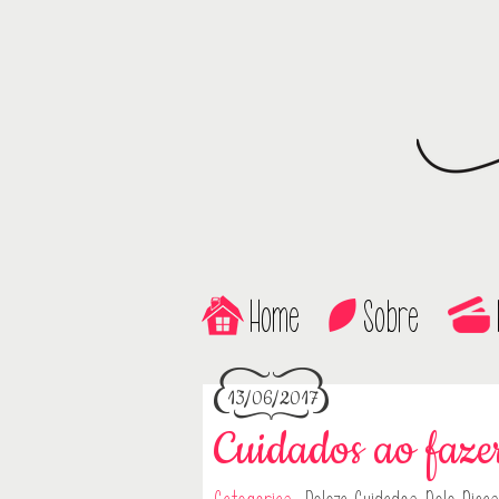
Home
Sobre
13/06/2017
Cuidados ao fazer