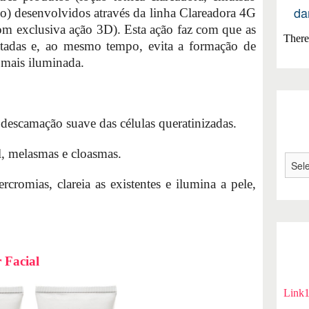
da
ico) desenvolvidos através da linha Clareadora 4G
om exclusiva ação 3D). Esta ação faz com que as
There 
ratadas e, ao mesmo tempo, evita a formação de
mais iluminada.
descamação suave das células queratinizadas.
l, melasmas e cloasmas.
cromias, clareia as existentes e ilumina a pele,
r Facial
Link