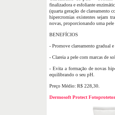
finalizadora e esfoliante enzimát
(quarta geração de clareamento c
hipercromias existentes sejam t
novas, proporcionando uma pele 
BENEFÍCIOS
- Promove clareamento gradual e 
- Clareia a pele com marcas de so
- Evita a formação de novas hiper
equilibrando o seu pH.
Preço Médio: R$ 228,30.
Dermosoft Protect Fotoproteto