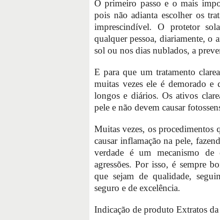
O primeiro passo e o mais impo
pois não adianta escolher os tr
imprescindível. O protetor sola
qualquer pessoa, diariamente, o
sol ou nos dias nublados, a prev
E para que um tratamento claread
muitas vezes ele é demorado e d
longos e diários. Os ativos clar
pele e não devem causar fotossen
Muitas vezes, os procedimentos 
causar inflamação na pele, fazen
verdade é um mecanismo de d
agressões. Por isso, é sempre b
que sejam de qualidade, segui
seguro e de excelência.
Indicação de produto Extratos da 