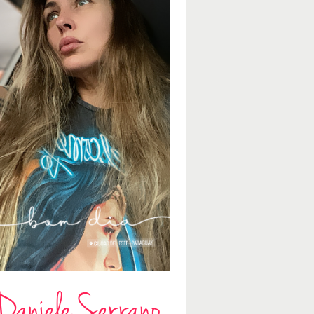
Daniele Serrano