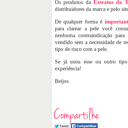
Os produtos da
Extratos da T
distribuidores da marca e pelo sit
De qualquer forma é
importan
para clarear a pele você cons
nenhuma contraindicação para
vendido sem a necessidade de re
tipo de risco com a pele.
Se já usou esse ou outro tipo
experiência!
Beijos
Compartilhe