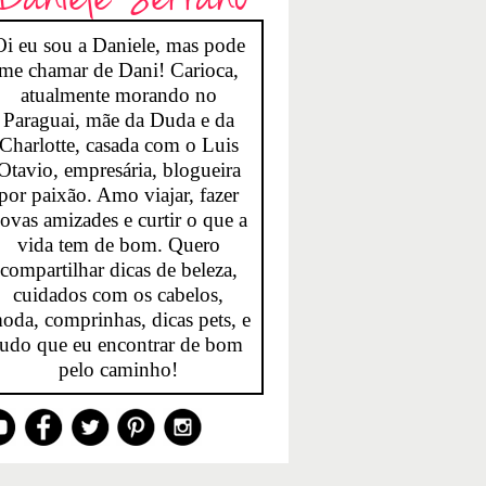
Oi eu sou a Daniele, mas pode
me chamar de Dani! Carioca,
atualmente morando no
Paraguai, mãe da Duda e da
Charlotte, casada com o Luis
Otavio, empresária, blogueira
por paixão. Amo viajar, fazer
ovas amizades e curtir o que a
vida tem de bom. Quero
compartilhar dicas de beleza,
cuidados com os cabelos,
oda, comprinhas, dicas pets, e
tudo que eu encontrar de bom
pelo caminho!