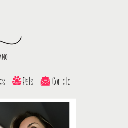
as
Pets
Contato