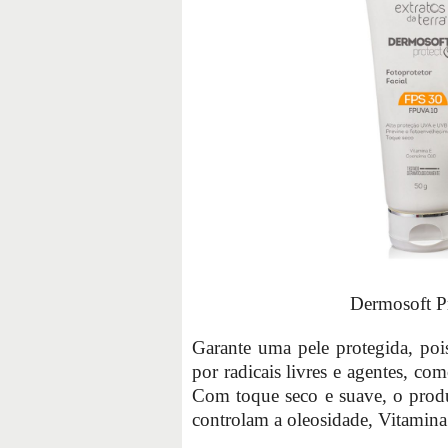
Dermosoft Pr
Garante uma pele protegida, po
por radicais livres e agentes, com
Com toque seco e suave, o produ
controlam a oleosidade, Vitamin