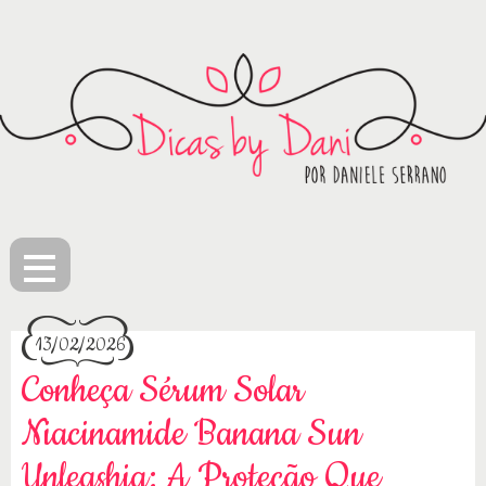
≡
13/02/2026
Conheça Sérum Solar
Niacinamide Banana Sun
Unleashia: A Proteção Que