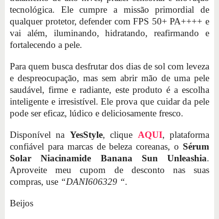
tecnológica. Ele cumpre a missão primordial de
qualquer protetor, defender com FPS 50+ PA++++ e
vai além, iluminando, hidratando, reafirmando e
fortalecendo a pele.
Para quem busca desfrutar dos dias de sol com leveza
e despreocupação, mas sem abrir mão de uma pele
saudável, firme e radiante, este produto é a escolha
inteligente e irresistível. Ele prova que cuidar da pele
pode ser eficaz, lúdico e deliciosamente fresco.
Disponível na
YesStyle
, clique
AQUI
, plataforma
confiável para marcas de beleza coreanas, o
Sérum
Solar Niacinamide Banana Sun Unleashia
.
Aproveite meu cupom de desconto nas suas
compras, use
“DANI606329 “.
Beijos