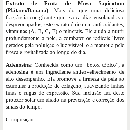
Extrato de Fruta de Musa Sapientum
(Plátano/Banana)
: Mais do que uma deliciosa
fragrância energizante que evoca dias ensolarados e
despreocupados, este extrato é rico em antioxidantes,
vitaminas (A, B, C, E) e minerais. Ele ajuda a nutrir
profundamente a pele, a combater os radicais livres
gerados pela poluição e luz visível, e a manter a pele
fresca e revitalizada ao longo do dia.
Adenosina
: Conhecida como um "botox tópico", a
adenosina é um ingrediente antienvelhecimento de
alto desempenho. Ela promove a firmeza da pele ao
estimular a produção de colágeno, suavizando linhas
finas e rugas de expressão. Sua inclusão faz deste
protetor solar um aliado na prevenção e correção dos
sinais do tempo.
Composição: