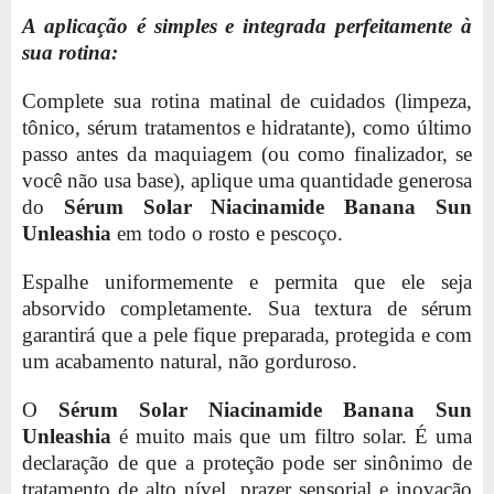
A aplicação é simples e integrada perfeitamente à
sua rotina:
Complete sua rotina matinal de cuidados (limpeza,
tônico, sérum tratamentos e hidratante), como último
passo antes da maquiagem (ou como finalizador, se
você não usa base), aplique uma quantidade generosa
do
Sérum Solar Niacinamide Banana Sun
Unleashia
em todo o rosto e pescoço.
Espalhe uniformemente e permita que ele seja
absorvido completamente. Sua textura de sérum
garantirá que a pele fique preparada, protegida e com
um acabamento natural, não gorduroso.
O
Sérum Solar Niacinamide Banana Sun
Unleashia
é muito mais que um filtro solar. É uma
declaração de que a proteção pode ser sinônimo de
tratamento de alto nível, prazer sensorial e inovação