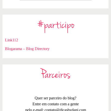
#participo
Link112
Blogarama – Blog Directory
Parceiros
Quer ser parceiro do blog?
Entre em contato com a gente
pelo e-mail:
contato@dicasbydani.com