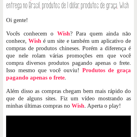
entrega no Brasil
,
produtos de 1 dólar
,
produtos de graça
,
Wish
Oi gente!
Vocês conhecem o
Wish
? Para quem ainda não
conhece,
Wish
é um site e também um aplicativo de
compras de produtos chineses. Porém a diferença é
que nele rolam várias promoções em que você
compra diversos produtos pagando apenas o frete.
Isso mesmo que você ouviu!
Produtos de graça
pagando apenas o frete
.
Além disso as compras chegam bem mais rápido do
que de alguns sites. Fiz um vídeo mostrando as
minhas últimas compras no
Wish
. Aperta o play!