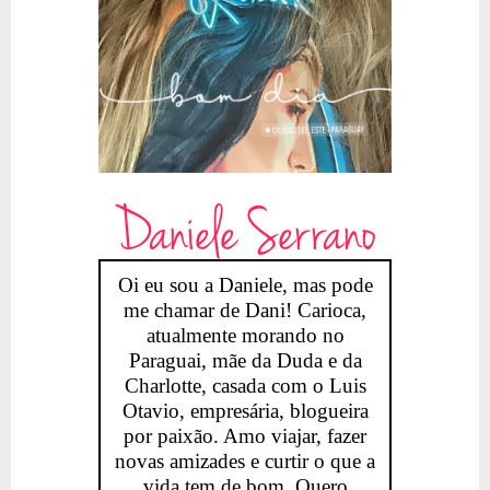
Daniele Serrano
Oi eu sou a Daniele, mas pode
me chamar de Dani! Carioca,
atualmente morando no
Paraguai, mãe da Duda e da
Charlotte, casada com o Luis
Otavio, empresária, blogueira
por paixão. Amo viajar, fazer
novas amizades e curtir o que a
vida tem de bom. Quero