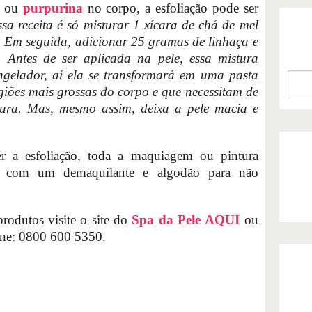
ou
purpurina
no corpo, a esfoliação pode ser
sa receita é só misturar 1 xícara de chá de mel
 Em seguida, adicionar 25 gramas de linhaça e
 Antes de ser aplicada na pele, essa mistura
ngelador, aí ela se transformará em uma pasta
giões mais grossas do corpo e que necessitam de
gura. Mas, mesmo assim, deixa a pele macia e
er a esfoliação, toda a maquiagem ou pintura
ada com um demaquilante e algodão para não
rodutos visite o site do
Spa da Pele
AQUI
ou
fone: 0800 600 5350.