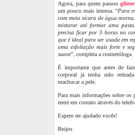
Agora, para quem passou
glitter
um pouco mais intensa. “
Para es
com meia xícara de água morna.
misturar até formar uma pasta.
precisa ficar por 3 horas no co
que é ideal para ser usada em re
uma esfoliação mais forte e se
suave
”, completa a cosmetóloga.
É importante que antes de faz
corporal já tenha sido retir
machucar a pele.
Para mais informações sobre os p
entre em contato através do tele
Espero ter ajudado vocês!
Beijos