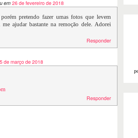
u em
26 de fevereiro de 2018
, porém pretendo fazer umas fotos que levem
vai me ajudar bastante na remoção dele. Adorei
Responder
5 de março de 2018
pe
com
Responder