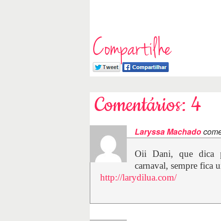
Compartilhe
Comentários: 4
Laryssa Machado
come
Oii Dani, que dica 
carnaval, sempre fica 
http://larydilua.com/