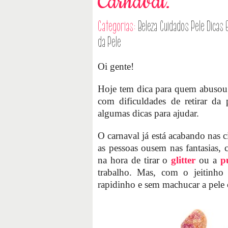
Carnaval.
Categorias:
Beleza
Cuidados Pele
Dicas
da Pele
Oi gente!
Hoje tem dica para quem abuso
com dificuldades de retirar d
algumas dicas para ajudar.
O carnaval já está acabando nas 
as pessoas ousem nas fantasias, 
na hora de tirar o
glitter
ou a
p
trabalho. Mas, com o jeitinho b
rapidinho e sem machucar a pele 