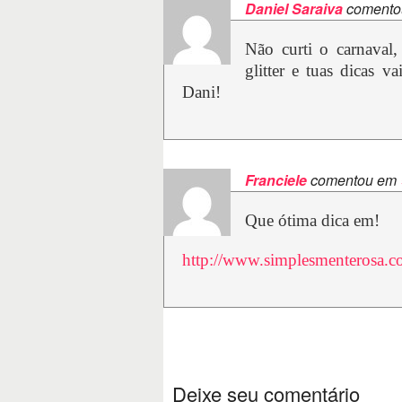
Daniel Saraiva
comento
Não curti o carnaval
glitter e tuas dicas 
Dani!
Franciele
comentou em
Que ótima dica em!
http://www.simplesmenterosa.
Deixe seu comentário