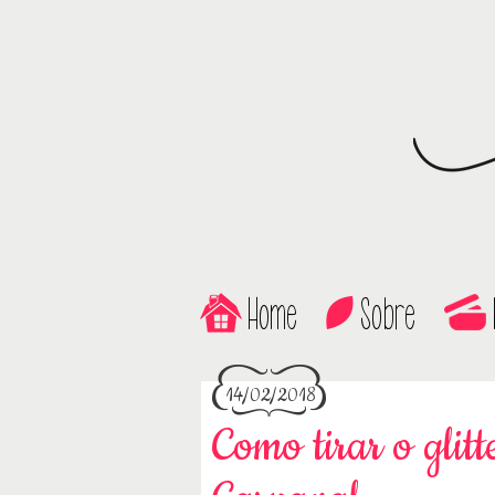
Home
Sobre
14/02/2018
Como tirar o glitt