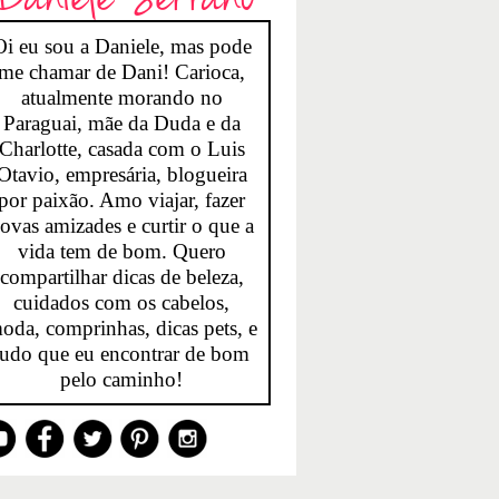
Oi eu sou a Daniele, mas pode
me chamar de Dani! Carioca,
atualmente morando no
Paraguai, mãe da Duda e da
Charlotte, casada com o Luis
Otavio, empresária, blogueira
por paixão. Amo viajar, fazer
ovas amizades e curtir o que a
vida tem de bom. Quero
compartilhar dicas de beleza,
cuidados com os cabelos,
oda, comprinhas, dicas pets, e
tudo que eu encontrar de bom
pelo caminho!