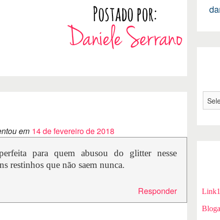
da
ntou em
14 de fevereiro de 2018
perfeita para quem abusou do glitter nesse
uns restinhos que não saem nunca.
Responder
Link
Bloga