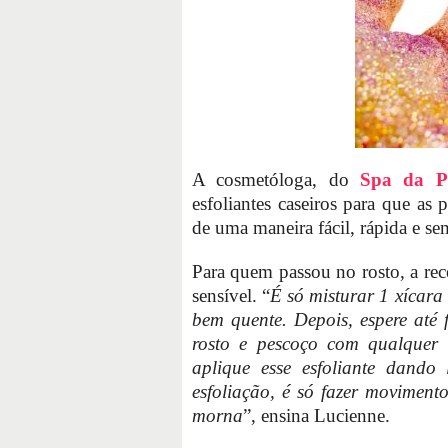
A cosmetóloga, do
Spa da P
esfoliantes caseiros para que as 
de uma maneira fácil, rápida e sem
Para quem passou no rosto, a rec
sensível. “
É só misturar 1 xícara
bem quente. Depois, espere até
rosto e pescoço com qualquer 
aplique esse esfoliante dando
esfoliação, é só fazer moviment
morna
”, ensina Lucienne.