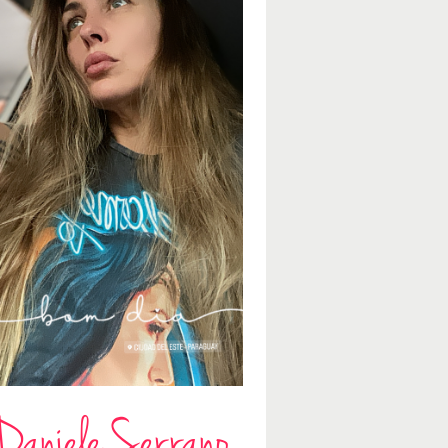
Daniele Serrano