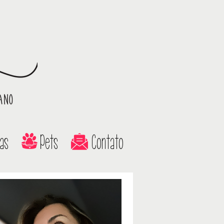
as
Pets
Contato