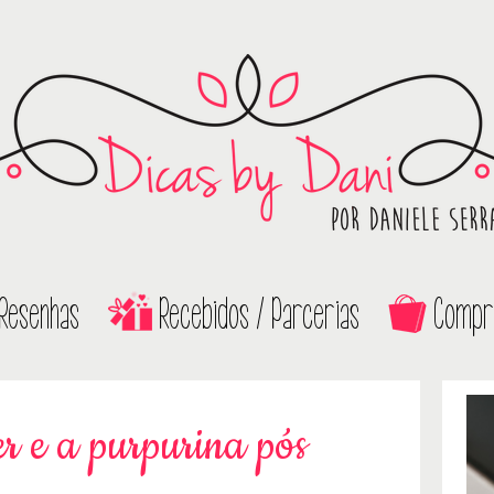
Resenhas
Recebidos / Parcerias
Compr
er e a purpurina pós