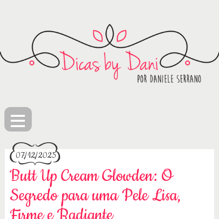
≡
07/12/2025
Butt Up Cream Glowden: O
Segredo para uma Pele Lisa,
Firme e Radiante