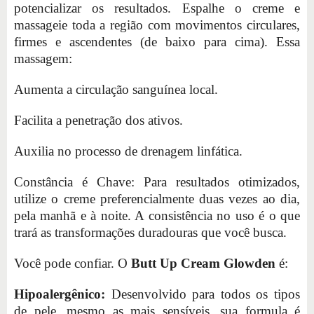
potencializar os resultados. Espalhe o creme e
massageie toda a região com movimentos circulares,
firmes e ascendentes (de baixo para cima). Essa
massagem:
Aumenta a circulação sanguínea local.
Facilita a penetração dos ativos.
Auxilia no processo de drenagem linfática.
Constância é Chave: Para resultados otimizados,
utilize o creme preferencialmente duas vezes ao dia,
pela manhã e à noite. A consistência no uso é o que
trará as transformações duradouras que você busca.
Você pode confiar. O
Butt Up Cream Glowden
é:
Hipoalergênico:
Desenvolvido para todos os tipos
de pele, mesmo as mais sensíveis, sua formula é