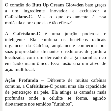
O coração do
Butt Up Cream Glowden
bate graças
a um ingrediente inovador e exclusivo: a
Cafeisilane-C.
Mas o que exatamente é essa
molécula e por que ela é tão eficaz?
A
Cafeisilane-C
é uma junção poderosa e
inteligente. Ela combina os benéficos radicais
orgânicos da Cafeína, amplamente conhecida por
suas propriedades drenantes e redutoras de gordura
localizada, com um derivado de alga marinha, rico
em ácido manurônico. Essa fusão cria um ativo de
ação multifocal:
Ação Profunda
– Diferente de muitas cafeínas
comuns, a
Cafeisilane-C
possui uma alta capacidade
de penetração na pele. Ela atinge as camadas mais
profundas onde a celulite se forma, agindo
diretamente nos temidos "furinhos".