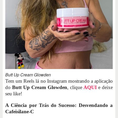
Butt Up Cream Glowden
Tem um Reels lá no Instagram mostrando a aplicação
do
Butt Up Cream Glowden
, clique
AQUI
e deixe
seu like!
A Ciência por Trás do Sucesso: Desvendando a
Cafeisilane-C