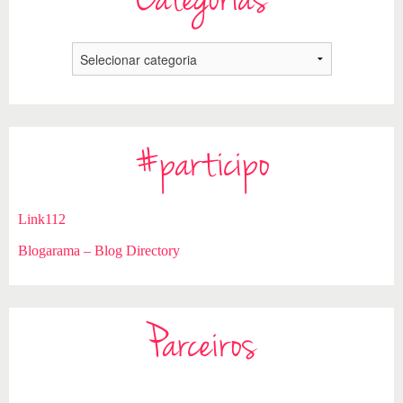
Categorias
#participo
Link112
Blogarama – Blog Directory
Parceiros