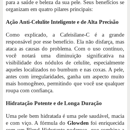
para a saúde e beleza da sua pele. Seus benefícios se
organizam em quatro pilares principais:
Ação Anti-Celulite Inteligente e de Alta Precisão
Como explicado, a Cafeisilane-C é a grande
responsável por esse benefício. Ela não disfarça, mas
ataca as causas do problema. Com o uso contínuo,
você notará uma diminuição significativa na
visibilidade dos nódulos de celulite, especialmente
aqueles localizados no bumbum e nas coxas. A pele,
antes com irregularidades, ganha um aspecto muito
mais homogêneo, permitindo que você use qualquer
roupa com confiança.
Hidratação Potente e de Longa Duração
Uma pele bem hidratada é uma pele saudável, macia
e com viço. A fórmula do
Glowden
foi enriquecida
com um Blend Hidratante poderoso, que combina a