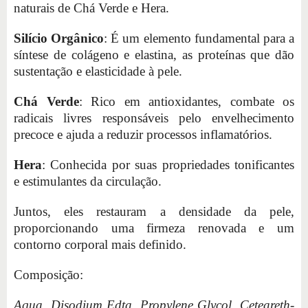
naturais de Chá Verde e Hera.
Silício Orgânico
: É um elemento fundamental para a
síntese de colágeno e elastina, as proteínas que dão
sustentação e elasticidade à pele.
Chá Verde
: Rico em antioxidantes, combate os
radicais livres responsáveis pelo envelhecimento
precoce e ajuda a reduzir processos inflamatórios.
Hera
: Conhecida por suas propriedades tonificantes
e estimulantes da circulação.
Juntos, eles restauram a densidade da pele,
proporcionando uma firmeza renovada e um
contorno corporal mais definido.
Composição:
Aqua, Disodium Edta, Propylene Glycol, Ceteareth-