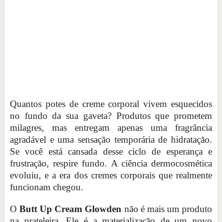
Quantos potes de creme corporal vivem esquecidos
no fundo da sua gaveta? Produtos que prometem
milagres, mas entregam apenas uma fragrância
agradável e uma sensação temporária de hidratação.
Se você está cansada desse ciclo de esperança e
frustração, respire fundo. A ciência dermocosmética
evoluiu, e a era dos cremes corporais que realmente
funcionam chegou.
O
Butt Up Cream Glowden
não é mais um produto
na prateleira. Ele é a materialização de um novo