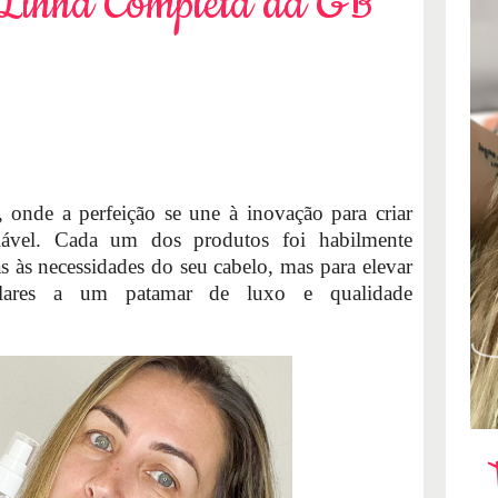
 Linha Completa da GB
, onde a perfeição se une à inovação para criar
alável. Cada um dos produtos foi habilmente
s às necessidades do seu cabelo, mas para elevar
ilares a um patamar de luxo e qualidade