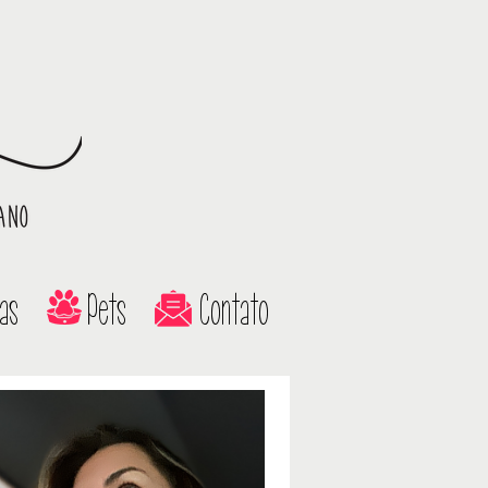
as
Pets
Contato