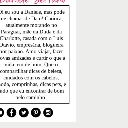
Oi eu sou a Daniele, mas pode
me chamar de Dani! Carioca,
atualmente morando no
Paraguai, mãe da Duda e da
Charlotte, casada com o Luis
Otavio, empresária, blogueira
por paixão. Amo viajar, fazer
ovas amizades e curtir o que a
vida tem de bom. Quero
compartilhar dicas de beleza,
cuidados com os cabelos,
oda, comprinhas, dicas pets, e
tudo que eu encontrar de bom
pelo caminho!