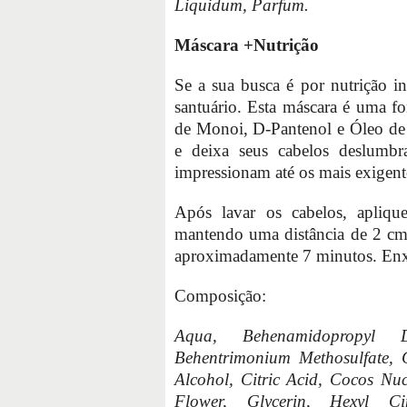
Liquidum, Parfum.
Máscara +Nutrição
Se a sua busca é por nutrição i
santuário. Esta máscara é uma fo
de Monoi, D-Pantenol e Óleo de 
e deixa seus cabelos deslumb
impressionam até os mais exigent
Após lavar os cabelos, apliqu
mantendo uma distância de 2 cm 
aproximadamente 7 minutos. En
Composição:
Aqua, Behenamidopropyl Di
Behentrimonium Methosulfate, C
Alcohol, Citric Acid, Cocos Nu
Flower, Glycerin, Hexyl C