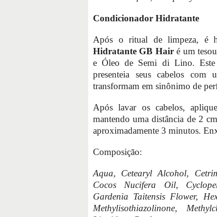
Condicionador Hidratante
Após o ritual de limpeza, é h
Hidratante GB Hair
é um tesou
e Óleo de Semi di Lino. Este 
presenteia seus cabelos com 
transformam em sinônimo de perf
Após lavar os cabelos, apliqu
mantendo uma distância de 2 cm 
aproximadamente 3 minutos. En
Composição:
Aqua, Cetearyl Alcohol, Cetri
Cocos Nucifera Oil, Cyclope
Gardenia Taitensis Flower, He
Methylisothiazolinone, Methyl