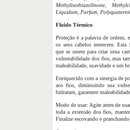
Methylisothiazolinone, Methyl
Liquidum, Parfum, Polyquaterni
Fluido Térmico
Proteção é a palavra de ordem, 
os seus cabelos merecem. Esta 
que se unem para criar uma cam
vulnerabilidade dos fios, mas t
maleabilidade, suavidade e um b
Enriquecido com a sinergia de p
aos fios, diminuindo sua vulner
hidratam, garantem maleabilidade
Modo de usar: Agite antes de usar
toda a extensão dos fios, mant
Finalize escovando e pranchando