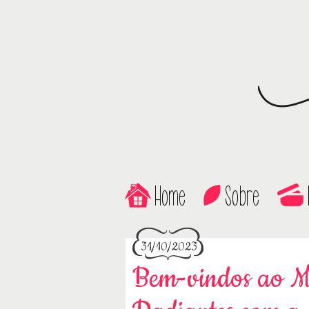
Home
Sobre
31/10/2023
Bem-vindos ao M