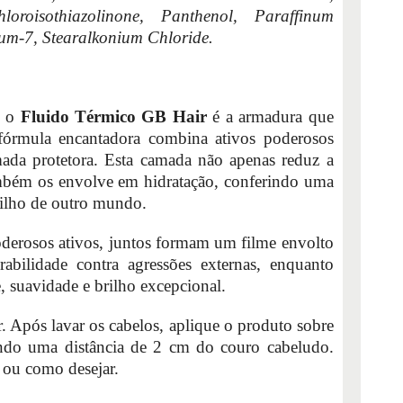
chloroisothiazolinone, Panthenol, Paraffinum
um-7, Stearalkonium Chloride.
e o
Fluido Térmico GB Hair
é a armadura que
fórmula encantadora combina ativos poderosos
ada protetora. Esta camada não apenas reduz a
ambém os envolve em hidratação, conferindo uma
rilho de outro mundo.
oderosos ativos, juntos formam um filme envolto
abilidade contra agressões externas, enquanto
, suavidade e brilho excepcional.
. Após lavar os cabelos, aplique o produto sobre
endo uma distância de 2 cm do couro cabeludo.
 ou como desejar.