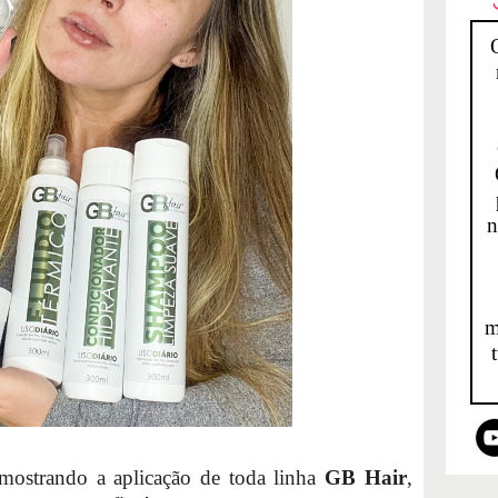
n
m
mostrando a aplicação de toda linha
GB Hair
,