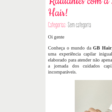
Radiantes com a
Hair!
Categorias:
Sem categoria
Oi gente
Conheça o mundo da
GB Hair
uma experiência capilar inigu
elaborado para atender não apena
a jornada dos cuidados cap
incomparáveis.