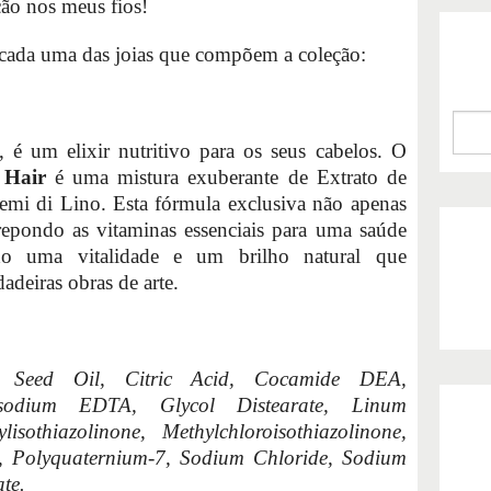
ção nos meus fios!
cada uma das joias que compõem a coleção:
é um elixir nutritivo para os seus cabelos. O
 Hair
é uma mistura exuberante de Extrato de
mi di Lino. Esta fórmula exclusiva não apenas
 repondo as vitaminas essenciais para uma saúde
ndo uma vitalidade e um brilho natural que
adeiras obras de arte.
 Seed Oil, Citric Acid, Cocamide DEA,
isodium EDTA, Glycol Distearate, Linum
isothiazolinone, Methylchloroisothiazolinone,
 Polyquaternium-7, Sodium Chloride, Sodium
te.