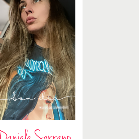
Daniele Serrano