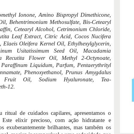
omethyl Ionone, Amino Bispropyl Dimethicone,
il, Behentrimonium Methosulfate, Bis-Cetearyl
ffin, Cetearyl Alcohol, Cetrimonium Chloride,
ita Leaf Extract, Citric Acid, Cocos Nucifera
laeis Oleifera Kernel Oil, Ethylhexylglycerin,
 Linum Usitatissimum Seed Oil, Macadamia
ia Recutita Flower Oil, Methyl 2-Octynoate,
 Paraffinum Liquidum, Parfum, Pentaerythrityl
cinnamate, Phenoxyethanol, Prunus Amygdalus
Fruit Oil, Sodium Hyaluronate, Tea-
eth-12.
u ritual de cuidados capilares, apresentamos o
 Este elixir precioso, com ação hidratante e
los exuberantemente brilhantes, mas também os