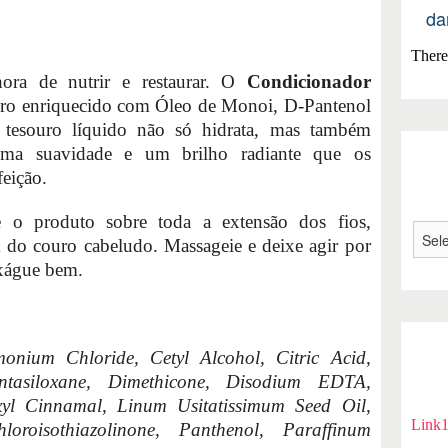
da
There 
ora de nutrir e restaurar. O
Condicionador
ro enriquecido com Óleo de Monoi, D-Pantenol
tesouro líquido não só hidrata, mas também
uma suavidade e um brilho radiante que os
eição.
e o produto sobre toda a extensão dos fios,
do couro cabeludo. Massageie e deixe agir por
xágue bem.
monium Chloride, Cetyl Alcohol, Citric Acid,
ntasiloxane, Dimethicone, Disodium EDTA,
xyl Cinnamal, Linum Usitatissimum Seed Oil,
Link
chloroisothiazolinone, Panthenol, Paraffinum