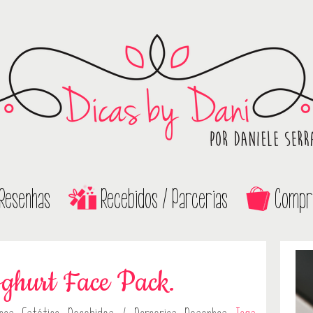
Resenhas
Recebidos / Parcerias
Compr
ghurt Face Pack.