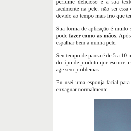
perfume delicioso e a sua te
facilmente na pele. não sei essa
devido ao tempo mais frio que tem
Sua forma de aplicação é muito s
pode
fazer como as mãos
. Após
espalhar bem a minha pele.
Seu tempo de pausa é de 5 a 10 m
do tipo de produto que escorre, e
age sem problemas.
Eu usei uma esponja facial para
enxaguar normalmente.