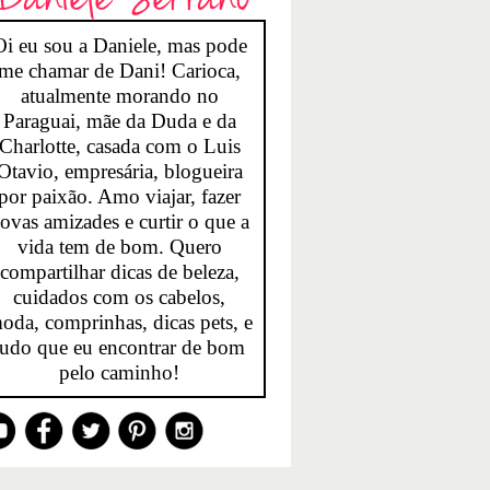
Oi eu sou a Daniele, mas pode
me chamar de Dani! Carioca,
atualmente morando no
Paraguai, mãe da Duda e da
Charlotte, casada com o Luis
Otavio, empresária, blogueira
por paixão. Amo viajar, fazer
ovas amizades e curtir o que a
vida tem de bom. Quero
compartilhar dicas de beleza,
cuidados com os cabelos,
oda, comprinhas, dicas pets, e
tudo que eu encontrar de bom
pelo caminho!