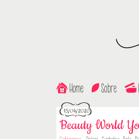
Home
Sobre
15/04/2020
Beauty World Yo