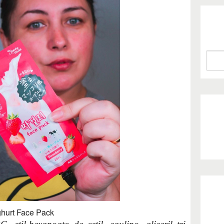
hurt Face Pack