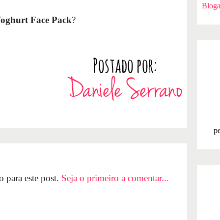
Bloga
oghurt Face Pack
?
pe
 para este post.
Seja o primeiro a comentar...