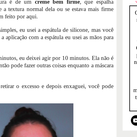
xtura é de um
creme bem firme
, que espalha
 e a textura normal dela ou se estava mais firme
 feito por aqui.
imples, eu usei a espátula de silicone, mas você
 a aplicação com a espátula eu usei as mãos para
inutos, eu deixei agir por 10 minutos. Ela não é
n
ntão pode fazer outras coisas enquanto a máscara
 retirar o excesso e depois enxaguei, você pode
m