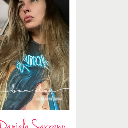
Daniele Serrano