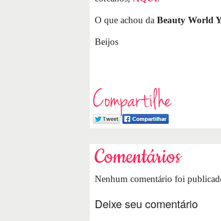
O que achou da
Beauty World Y
Beijos
Compartilhe
Comentários
Nenhum comentário foi publicado
Deixe seu comentário