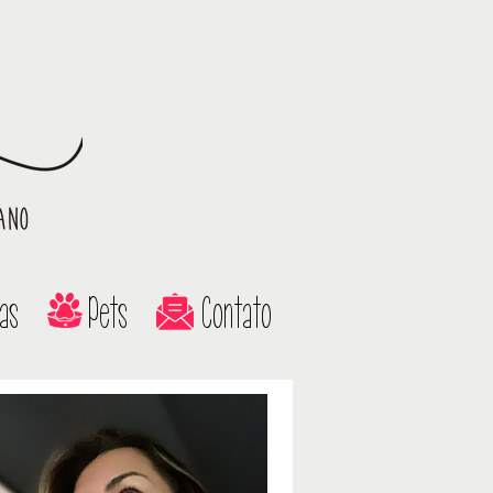
as
Pets
Contato