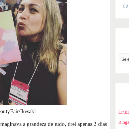
da
autyFair/Ikesaki
Link
Bloga
aginava a grandeza de tudo, tirei apenas 2 dias