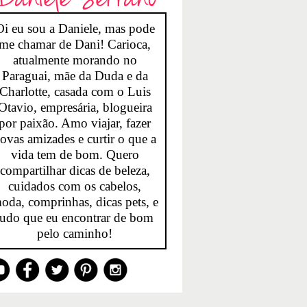
Oi eu sou a Daniele, mas pode
me chamar de Dani! Carioca,
atualmente morando no
Paraguai, mãe da Duda e da
Charlotte, casada com o Luis
Otavio, empresária, blogueira
por paixão. Amo viajar, fazer
ovas amizades e curtir o que a
vida tem de bom. Quero
compartilhar dicas de beleza,
cuidados com os cabelos,
oda, comprinhas, dicas pets, e
tudo que eu encontrar de bom
pelo caminho!