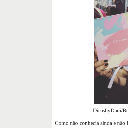
DicasbyDani/Be
Como não conhecia ainda e não im