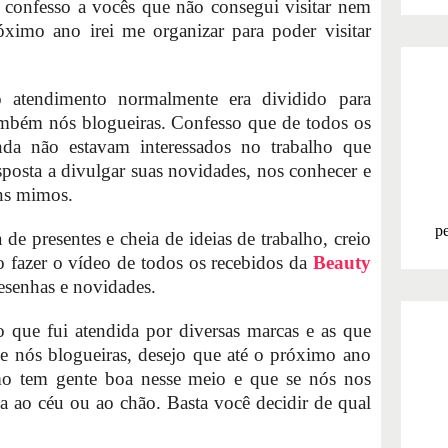
 e confesso a vocês que não consegui visitar nem
ximo ano irei me organizar para poder visitar
 atendimento normalmente era dividido para
 também nós blogueiras. Confesso que de todos os
inda não estavam interessados no trabalho que
sposta a divulgar suas novidades, nos conhecer e
ns mimos.
pe
 de presentes e cheia de ideias de trabalho, creio
o fazer o vídeo de todos os recebidos da
Beauty
esenhas e novidades.
o que fui atendida por diversas marcas e as que
e nós blogueiras, desejo que até o próximo ano
o tem gente boa nesse meio e que se nós nos
 ao céu ou ao chão. Basta você decidir de qual