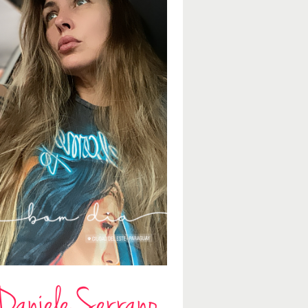
Daniele Serrano