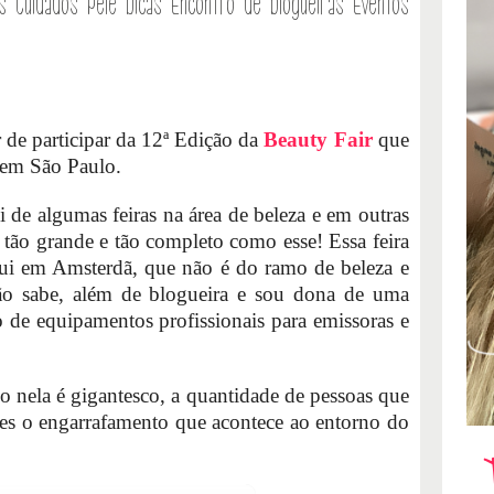
s
Cuidados Pele
Dicas
Encontro de blogueiras
Eventos
r de participar da 12ª Edição da
Beauty Fair
que
 em São Paulo.
i de algumas feiras na área de beleza e em outras
tão grande e tão completo como esse! Essa feira
ui em Amsterdã, que não é do ramo de beleza e
ão sabe, além de blogueira e sou dona de uma
 de equipamentos profissionais para emissoras e
do nela é gigantesco, a quantidade de pessoas que
ndes o engarrafamento que acontece ao entorno do