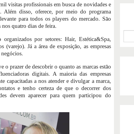
il visitas profissionais em busca de novidades e
s. Além disso, oferece, por meio do programa
elevante para todos os players do mercado. São
nos quatro dias de feira.
organizados por setores: Hair, Estética&Spa,
(varejo). Já a área de exposição, as empresas
 negócios.
ive o prazer de descobrir o quanto as marcas estão
fluenciadoras digitais. A maioria das empresas
e capacitadas a nos atender e divulgar a marca,
ntatos e tenho certeza de que o decorrer dos
des devem aparecer para quem participou do