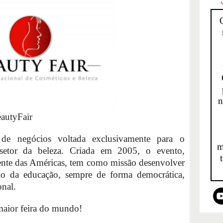
n
autyFair
e negócios voltada exclusivamente para o
m
 setor da beleza. Criada em 2005, o evento,
uente das Américas, tem como missão desenvolver
eio da educação, sempre de forma democrática,
onal.
aior feira do mundo!