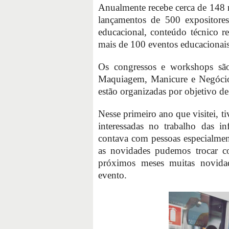
Anualmente recebe cerca de 148 m
lançamentos de 500 expositore
educacional, conteúdo técnico r
mais de 100 eventos educacionais 
Os congressos e workshops são 
Maquiagem, Manicure e Negócios 
estão organizadas por objetivo de
Nesse primeiro ano que visitei, t
interessadas no trabalho das in
contava com pessoas especialment
as novidades pudemos trocar co
próximos meses muitas novida
evento.