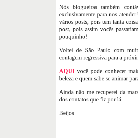
Nós blogueiras também cont
exclusivamente para nos atende
vários posts, pois tem tanta coi
post, pois assim vocês passaria
pouquinho!
Voltei de São Paulo com muita
contagem regressiva para a próx
AQUI
você pode conhecer mais
beleza e quem sabe se animar p
Ainda não me recuperei da mara
dos contatos que fiz por lá.
Beijos