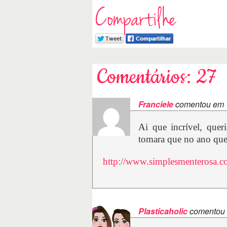
Compartilhe
Comentários: 27
Franciele
comentou em
Ai que incrível, que
tomara que no ano que
http://www.simplesmenterosa.
Plasticaholic
comentou