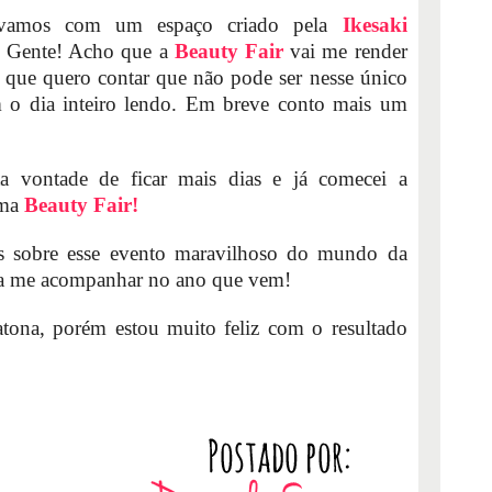
ávamos com um espaço criado pela
Ikesaki
r! Gente! Acho que a
Beauty Fair
vai me render
sa que quero contar que não pode ser nesse único
m o dia inteiro lendo. Em breve conto mais um
 vontade de ficar mais dias e já comecei a
ima
Beauty Fair!
 sobre esse evento maravilhoso do mundo da
ara me acompanhar no ano que vem!
tona, porém estou muito feliz com o resultado