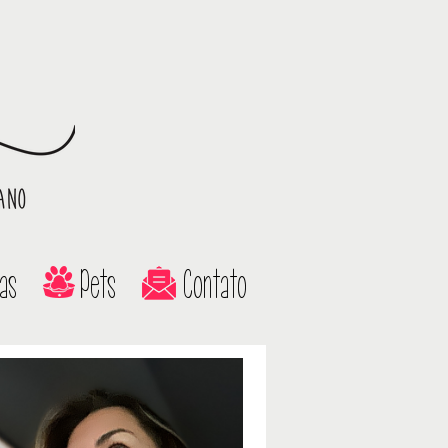
as
Pets
Contato