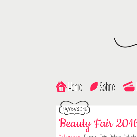
Home
Sobre
14/09/2016
Beauty Fair 2016,