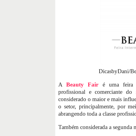
DicasbyDani/Be
A
Beauty Fair
é uma feira d
profissional e comerciante do
considerado o maior e mais infl
o setor, principalmente, por m
abrangendo toda a classe profissi
Também considerada a segunda m