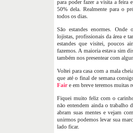
para poder fazer a visita a feira
50% dela. Realmente para o pró
todos os dias.
São estandes enormes. Onde o
lojistas, profissionais da área e
estandes que visitei, poucos a
fazemos. A maioria estava sim di
também nos presentear com algu
Voltei para casa com a mala cheia
que até o final de semana consig
Fair
e em breve teremos muitas r
Fiquei muito feliz com o carinh
não entendem ainda o trabalho d
abram suas mentes e vejam com
unirmos podemos levar sua marca
lado ficar.