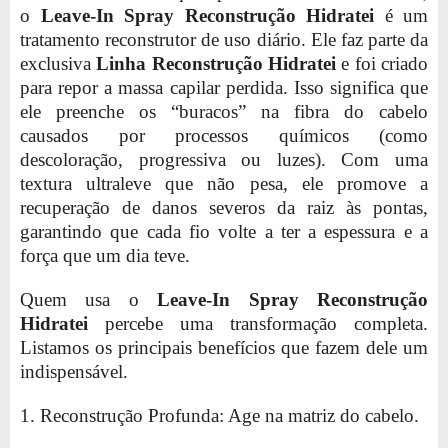
o
Leave-In Spray Reconstrução Hidratei
é um
tratamento reconstrutor de uso diário. Ele faz parte da
exclusiva
Linha Reconstrução Hidratei
e foi criado
para repor a massa capilar perdida. Isso significa que
ele preenche os “buracos” na fibra do cabelo
causados por processos químicos (como
descoloração, progressiva ou luzes). Com uma
textura ultraleve que não pesa, ele promove a
recuperação de danos severos da raiz às pontas,
garantindo que cada fio volte a ter a espessura e a
força que um dia teve.
Quem usa o
Leave-In Spray Reconstrução
Hidratei
percebe uma transformação completa.
Listamos os principais benefícios que fazem dele um
indispensável.
1. Reconstrução Profunda: Age na matriz do cabelo.