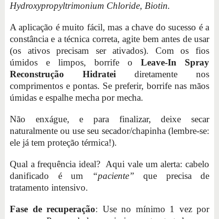
Hydroxypropyltrimonium Chloride, Biotin.
A aplicação é muito fácil, mas a chave do sucesso é a
constância e a técnica correta, agite bem antes de usar
(os ativos precisam ser ativados). Com os fios
úmidos e limpos, borrife o
Leave-In Spray
Reconstrução Hidratei
diretamente nos
comprimentos e pontas. Se preferir, borrife nas mãos
úmidas e espalhe mecha por mecha.
Não enxágue, e para finalizar, deixe secar
naturalmente ou use seu secador/chapinha (lembre-se:
ele já tem proteção térmica!).
Qual a frequência ideal? Aqui vale um alerta: cabelo
danificado é um
“paciente”
que precisa de
tratamento intensivo.
Fase de recuperação
: Use no mínimo 1 vez por