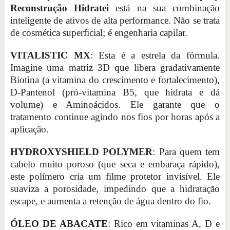
Reconstrução Hidratei
está na sua combinação
inteligente de ativos de alta performance. Não se trata
de cosmética superficial; é engenharia capilar.
VITALISTIC MX
: Esta é a estrela da fórmula.
Imagine uma matriz 3D que libera gradativamente
Biotina (a vitamina do crescimento e fortalecimento),
D-Pantenol (pró-vitamina B5, que hidrata e dá
volume) e Aminoácidos. Ele garante que o
tratamento continue agindo nos fios por horas após a
aplicação.
HYDROXYSHIELD POLYMER
: Para quem tem
cabelo muito poroso (que seca e embaraça rápido),
este polímero cria um filme protetor invisível. Ele
suaviza a porosidade, impedindo que a hidratação
escape, e aumenta a retenção de água dentro do fio.
ÓLEO DE ABACATE
: Rico em vitaminas A, D e