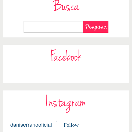
Busca
Facebook
Instagram
daniserranooficial
Follow