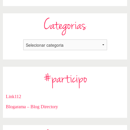
Categorias
#participo
Link112
Blogarama – Blog Directory