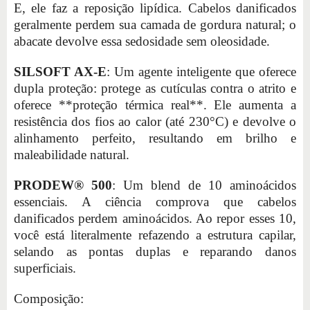
E, ele faz a reposição lipídica. Cabelos danificados
geralmente perdem sua camada de gordura natural; o
abacate devolve essa sedosidade sem oleosidade.
SILSOFT AX-E
: Um agente inteligente que oferece
dupla proteção: protege as cutículas contra o atrito e
oferece **proteção térmica real**. Ele aumenta a
resistência dos fios ao calor (até 230°C) e devolve o
alinhamento perfeito, resultando em brilho e
maleabilidade natural.
PRODEW® 500
: Um blend de 10 aminoácidos
essenciais. A ciência comprova que cabelos
danificados perdem aminoácidos. Ao repor esses 10,
você está literalmente refazendo a estrutura capilar,
selando as pontas duplas e reparando danos
superficiais.
Composição: