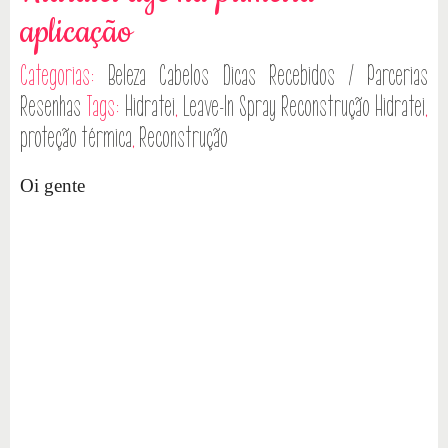
aplicação
Categorias:
Beleza
Cabelos
Dicas
Recebidos / Parcerias
Resenhas
Tags:
Hidratei
,
Leave-In Spray Reconstrução Hidratei
,
proteção térmica
,
Reconstrução
Oi gente