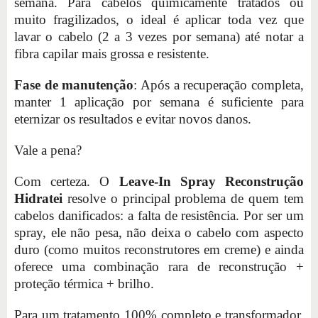
semana. Para cabelos quimicamente tratados ou
muito fragilizados, o ideal é aplicar toda vez que
lavar o cabelo (2 a 3 vezes por semana) até notar a
fibra capilar mais grossa e resistente.
Fase de manutenção
: Após a recuperação completa,
manter 1 aplicação por semana é suficiente para
eternizar os resultados e evitar novos danos.
Vale a pena?
Com certeza. O
Leave-In Spray Reconstrução
Hidratei
resolve o principal problema de quem tem
cabelos danificados: a falta de resistência. Por ser um
spray, ele não pesa, não deixa o cabelo com aspecto
duro (como muitos reconstrutores em creme) e ainda
oferece uma combinação rara de reconstrução +
proteção térmica + brilho.
Para um tratamento 100% completo e transformador,