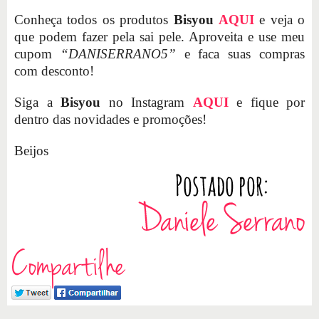
Conheça todos os produtos
Bisyou
AQUI
e veja o
que podem fazer pela sai pele. Aproveita e use meu
cupom
“DANISERRANO5”
e faca suas compras
com desconto!
Siga a
Bisyou
no Instagram
AQUI
e fique por
dentro das novidades e promoções!
Beijos
Compartilhe