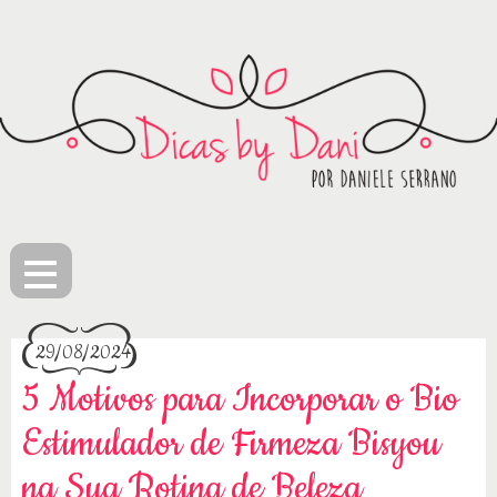
≡
29/08/2024
5 Motivos para Incorporar o Bio
Estimulador de Firmeza Bisyou
na Sua Rotina de Beleza