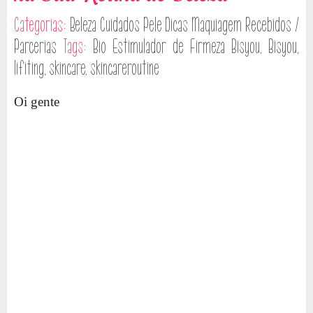
Categorias:
Beleza
Cuidados Pele
Dicas
Maquiagem
Recebidos /
Parcerias
Tags:
Bio Estimulador de Firmeza Bisyou
,
Bisyou
,
lifiting
,
skincare
,
skincareroutine
Oi gente