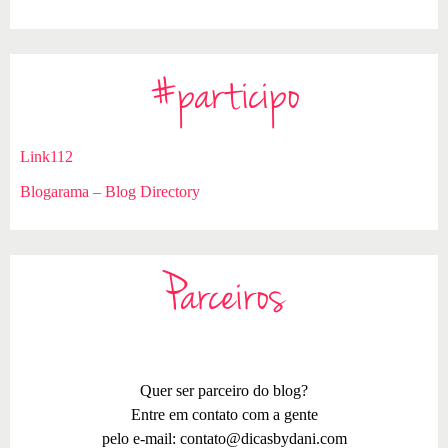
#participo
Link112
Blogarama – Blog Directory
Parceiros
Quer ser parceiro do blog?
Entre em contato com a gente
pelo e-mail:
contato@dicasbydani.com