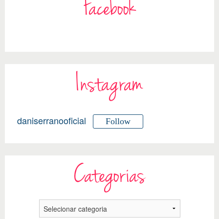
Facebook
Instagram
daniserranooficial
Follow
Categorias