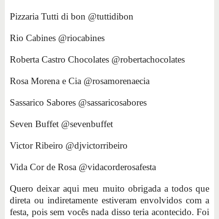
Pizzaria Tutti di bon @tuttidibon
Rio Cabines @riocabines
Roberta Castro Chocolates @robertachocolates
Rosa Morena e Cia @rosamorenaecia
Sassarico Sabores @sassaricosabores
Seven Buffet @sevenbuffet
Victor Ribeiro @djvictorribeiro
Vida Cor de Rosa @vidacorderosafesta
Quero deixar aqui meu muito obrigada a todos que
direta ou indiretamente estiveram envolvidos com a
festa, pois sem vocês nada disso teria acontecido. Foi