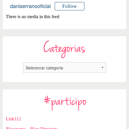
daniserranooficial
Follow
There is no media in this feed
Categorias
#participo
Link112
Blogarama – Blog Directory