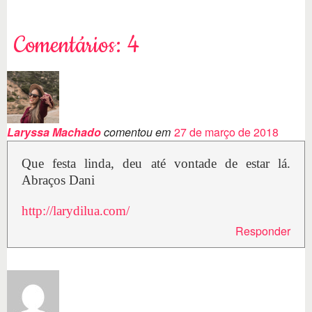
Comentários: 4
Laryssa Machado
comentou em
27 de março de 2018
Que festa linda, deu até vontade de estar lá.
Abraços Dani
http://larydilua.com/
Responder