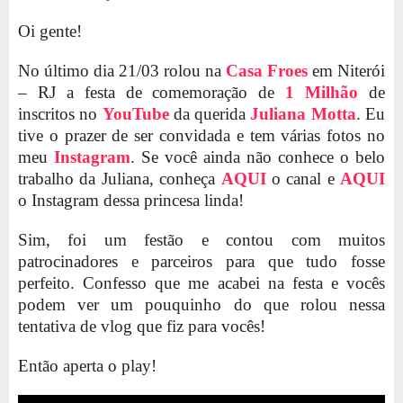
Oi gente!
No último dia 21/03 rolou na
Casa Froes
em Niterói
– RJ a festa de comemoração de
1 Milhão
de
inscritos no
YouTube
da querida
Juliana Motta
. Eu
tive o prazer de ser convidada e tem várias fotos no
meu
Instagram
. Se você ainda não conhece o belo
trabalho da Juliana, conheça
AQUI
o canal e
AQUI
o Instagram dessa princesa linda!
Sim, foi um festão e contou com muitos
patrocinadores e parceiros para que tudo fosse
perfeito. Confesso que me acabei na festa e vocês
podem ver um pouquinho do que rolou nessa
tentativa de vlog que fiz para vocês!
Então aperta o play!